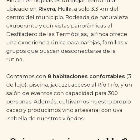
Finca Termópilas es un alojamiento rural
ubicado en
Rivera, Huila
, a solo 3.3 km del
centro del municipio. Rodeada de naturaleza
exuberante y con vistas panorámicas al
Desfiladero de las Termópilas, la finca ofrece
una experiencia única para parejas, familias y
grupos que buscan desconectarse de la
rutina.
Contamos con
8 habitaciones confortables
(3
de lujo), piscina, jacuzzi, acceso al Río Frío, y un
salón de eventos con capacidad para 300
personas. Además, cultivamos nuestro propio
cacao y producimos vino artesanal con uva
Isabella de nuestros viñedos.