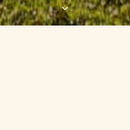
RECIENTES